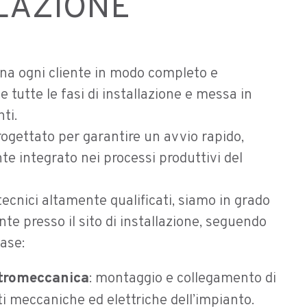
LAZIONE
 ogni cliente in modo completo e
 tutte le fasi di installazione e messa in
ti.
progettato per garantire un avvio rapido,
te integrato nei processi produttivi del
ecnici altamente qualificati, siamo in grado
te presso il sito di installazione, seguendo
ase:
ttromeccanica
: montaggio e collegamento di
i meccaniche ed elettriche dell’impianto.