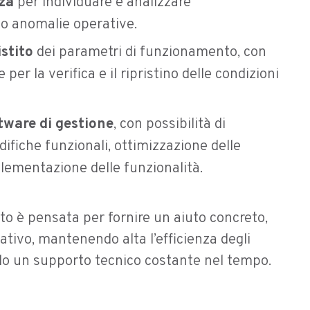
za
per individuare e analizzare
o anomalie operative.
stito
dei parametri di funzionamento, con
 per la verifica e il ripristino delle condizioni
ftware di gestione
, con possibilità di
ifiche funzionali, ottimizzazione delle
lementazione delle funzionalità.
to è pensata per fornire un aiuto concreto,
tivo, mantenendo alta l’efficienza degli
do un supporto tecnico costante nel tempo.