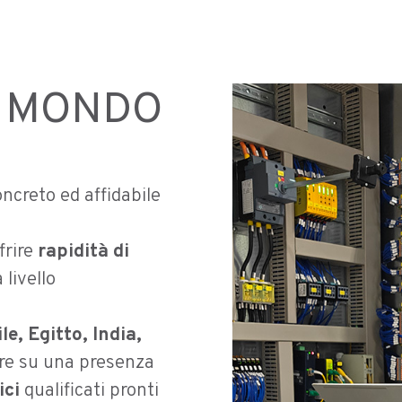
L MONDO
ncreto ed affidabile
frire
rapidità di
 livello
le, Egitto, India,
re su una presenza
ici
qualificati pronti