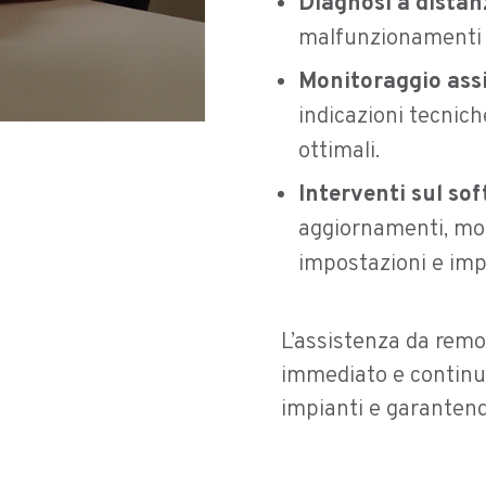
Diagnosi a distan
malfunzionamenti 
Monitoraggio assi
indicazioni tecniche
ottimali.
Interventi sul so
aggiornamenti, mod
impostazioni e imp
L’assistenza da remo
immediato e continua
impianti e garanten