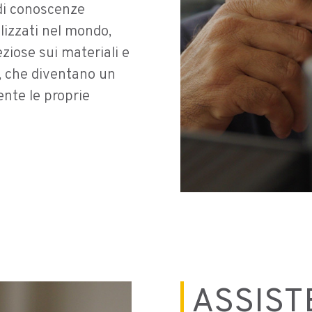
 di conoscenze
alizzati nel mondo,
ziose sui materiali e
e, che diventano un
nte le proprie
ASSIST