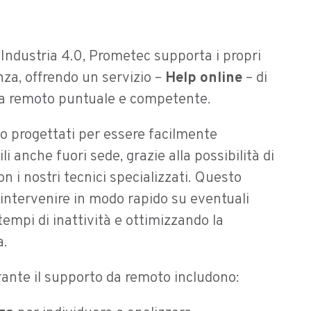
’Industria 4.0, Prometec supporta i propri
nza, offrendo un servizio –
Help online
– di
da remoto puntuale e competente.
no progettati per essere facilmente
li anche fuori sede, grazie alla possibilità di
on i nostri tecnici specializzati. Questo
 intervenire in modo rapido su eventuali
 tempi di inattività e ottimizzando la
a.
urante il supporto da remoto includono: