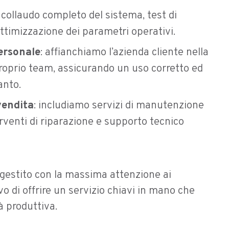
: collaudo completo del sistema, test di
timizzazione dei parametri operativi.
ersonale
: affianchiamo l’azienda cliente nella
roprio team, assicurando un uso corretto ed
anto.
vendita
: includiamo servizi di manutenzione
venti di riparazione e supporto tecnico
gestito con la massima attenzione ai
ivo di offrire un servizio chiavi in mano che
à produttiva.