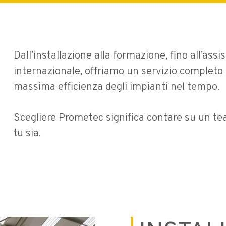
uturo
Prodotti
Service
Progetti Realizzati
Dall’installazione alla formazione, fino all’as
internazionale, offriamo un servizio completo 
massima efficienza degli impianti nel tempo.
Scegliere Prometec significa contare su un te
tu sia.