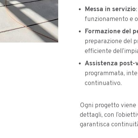
Messa in servizio
funzionamento e ot
Formazione del p
preparazione del p
efficiente dell’impi
Assistenza post-
programmata, inter
continuativo.
Ogni progetto viene 
dettagli, con l’obiett
garantisca continuit