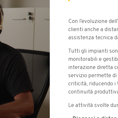
Con l’evoluzione dell
clienti anche a dista
assistenza tecnica 
Tutti gli impianti so
monitorabili e gestibi
interazione diretta c
servizio permette di
criticità, riducendo i
continuità produttiv
Le attività svolte d