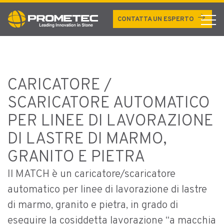
MATCH
arrow_forward
CONTATTA UN ESPERTO
CARICATORE /
SCARICATORE AUTOMATICO
PER LINEE DI LAVORAZIONE
DI LASTRE DI MARMO,
GRANITO E PIETRA
Il MATCH è un caricatore/scaricatore
automatico per linee di lavorazione di lastre
di marmo, granito e pietra, in grado di
eseguire la cosiddetta lavorazione “a macchia