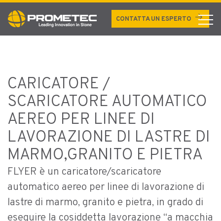
FLYER
arrow_forward
CONTATTA UN ESPERTO
CARICATORE /
SCARICATORE AUTOMATICO
AEREO PER LINEE DI
LAVORAZIONE DI LASTRE DI
MARMO,GRANITO E PIETRA
FLYER è un caricatore/scaricatore
automatico aereo per linee di lavorazione di
lastre di marmo, granito e pietra, in grado di
eseguire la cosiddetta lavorazione “a macchia