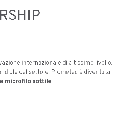
ERSHIP
azione internazionale di altissimo livello.
ondiale del settore, Prometec è diventata
a microfilo sottile
.