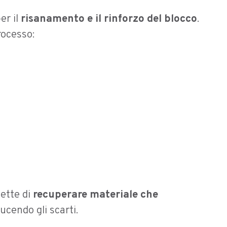
er il
risanamento e il rinforzo del blocco
.
rocesso:
mette di
recuperare materiale che
ucendo gli scarti.