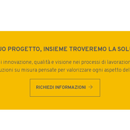
TUO PROGETTO, INSIEME TROVEREMO LA SOL
innovazione, qualità e visione nei processi di lavorazion
zioni su misura pensate per valorizzare ogni aspetto del
arrow_forward
RICHIEDI INFORMAZIONI