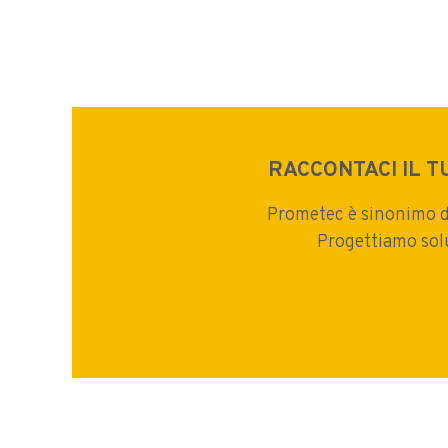
RACCONTACI IL 
Prometec è sinonimo di 
Progettiamo solu