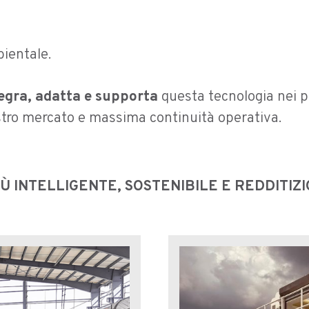
ientale.
egra, adatta e supporta
questa tecnologia nei pr
stro mercato e massima continuità operativa.
 INTELLIGENTE, SOSTENIBILE E REDDITIZI