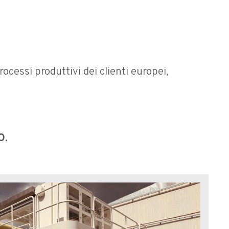
ocessi produttivi dei clienti europei,
O.