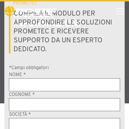
PROMETEC
RICHIEDI
COMPILA IL MODULO PER
INFORMAZIONI
APPROFONDIRE LE SOLUZIONI
PROMETEC E RICEVERE
SUPPORTO DA UN ESPERTO
DEDICATO.
*Campi obbligatori
NOME *
COGNOME *
SOCIETÀ *