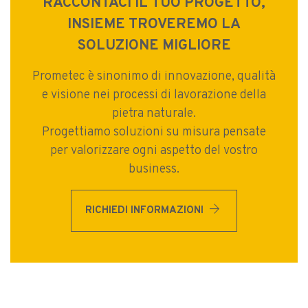
RACCONTACI IL TUO PROGETTO,
INSIEME TROVEREMO LA
SOLUZIONE MIGLIORE
Prometec è sinonimo di innovazione, qualità
e visione nei processi di lavorazione della
pietra naturale.
Progettiamo soluzioni su misura pensate
per valorizzare ogni aspetto del vostro
business.
arrow_forward
RICHIEDI INFORMAZIONI