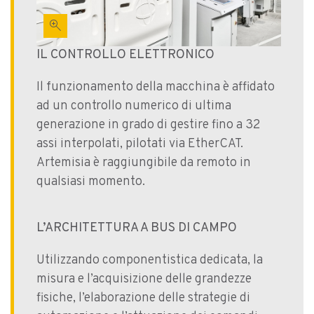
zoom_in
IL CONTROLLO ELETTRONICO
Il funzionamento della macchina è affidato
ad un controllo numerico di ultima
generazione in grado di gestire fino a 32
assi interpolati, pilotati via EtherCAT.
Artemisia è raggiungibile da remoto in
qualsiasi momento.
L’ARCHITETTURA A BUS DI CAMPO
Utilizzando componentistica dedicata, la
misura e l’acquisizione delle grandezze
fisiche, l’elaborazione delle strategie di