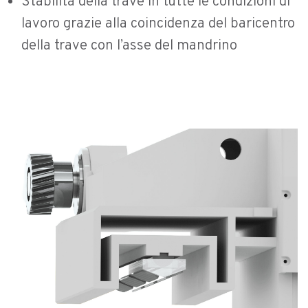
Stabilità della trave in tutte le condizioni di
lavoro grazie alla coincidenza del baricentro
della trave con l’asse del mandrino