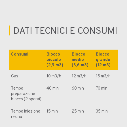
DATI TECNICI E CONSUMI
Consumi
Blocco
Blocco
Blocco
piccolo
medio
grande
(2,9 m3)
(5,6 m3)
(12 m3)
Gas
10 m3/h
12 m3/h
15 m3/h
Tempo
40 min
60 min
70 min
preparazione
blocco (2 operai)
Tempo iniezione
15 min
25 min
35 min
resina