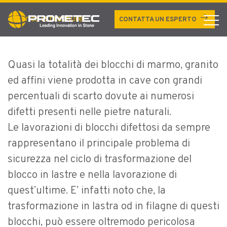
SISTEMA DI RINFORZO
arrow_forward
Scarica la brochure
CONTATTA UN ESPERTO
BLOCCHI
Quasi la totalità dei blocchi di marmo, granito
ed affini viene prodotta in cave con grandi
percentuali di scarto dovute ai numerosi
difetti presenti nelle pietre naturali.
Le lavorazioni di blocchi difettosi da sempre
rappresentano il principale problema di
sicurezza nel ciclo di trasformazione del
blocco in lastre e nella lavorazione di
quest’ultime. E’ infatti noto che, la
trasformazione in lastra od in filagne di questi
blocchi, può essere oltremodo pericolosa