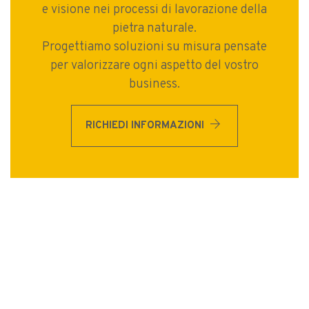
e visione nei processi di lavorazione della
pietra naturale.
Progettiamo soluzioni su misura pensate
per valorizzare ogni aspetto del vostro
business.
arrow_forward
RICHIEDI INFORMAZIONI