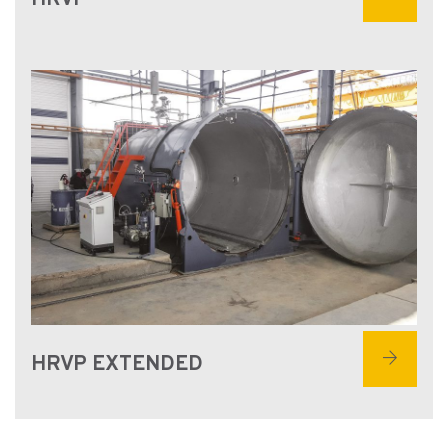
arrow_forward
HRVP EXTENDED