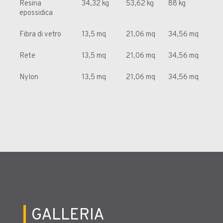
Resina
34,32 kg
53,62 kg
88 kg
epossidica
Fibra di vetro
13,5 mq
21,06 mq
34,56 mq
Rete
13,5 mq
21,06 mq
34,56 mq
Nylon
13,5 mq
21,06 mq
34,56 mq
GALLERIA