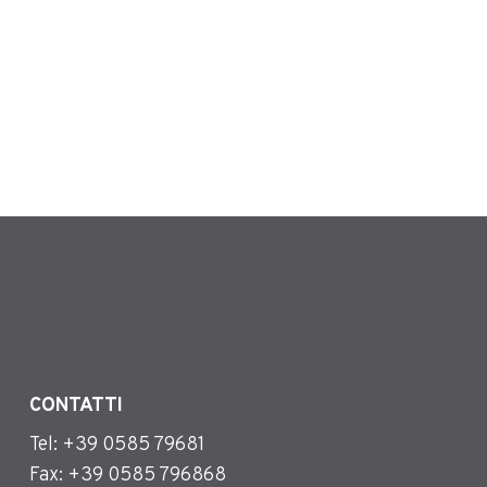
arrow_forward
CONTATTI
Tel: +39 0585 79681
Fax: +39 0585 796868