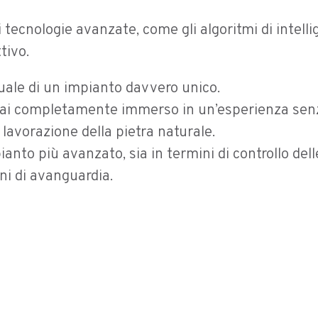
 tecnologie avanzate, come gli algoritmi di intelli
tivo.
tuale di un impianto davvero unico.
rai completamente immerso in un’esperienza senza 
 lavorazione della pietra naturale.
nto più avanzato, sia in termini di controllo delle v
i di avanguardia.